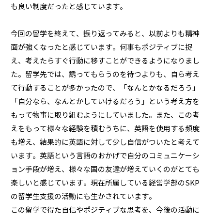
も良い制度だったと感じています。
今回の留学を終えて、振り返ってみると、以前よりも精神
面が強くなったと感じています。何事もポジティブに捉
え、考えたらすぐ行動に移すことができるようになりまし
た。留学先では、誘ってもらうのを待つよりも、自ら考え
て行動することが多かったので、「なんとかなるだろう」
「自分なら、なんとかしていけるだろう」という考え方を
もって物事に取り組むようにしていました。また、この考
えをもって様々な経験を積むうちに、英語を使用する頻度
も増え、結果的に英語に対して少し自信がついたと考えて
います。英語という言語のおかげで自分のコミュニケーシ
ョン手段が増え、様々な国の友達が増えていくのがとても
楽しいと感じています。現在所属している経営学部のSKP
の留学生支援の活動にも生かされています。
この留学で得た自信やポジティブな思考を、今後の活動に