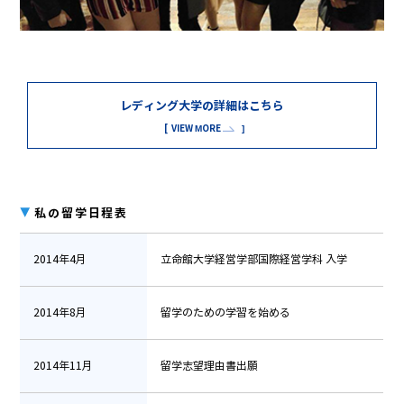
レディング大学の詳細はこちら
VIEW MORE
▼
私の留学日程表
2014年4月
立命館大学経営学部国際経営学科 入学
2014年8月
留学のための学習を始める
2014年11月
留学志望理由書出願