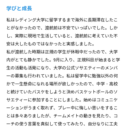
学びと成長
私はレディング大学に留学するまで海外に長期滞在したこ
とがなかったので、渡航前は不安でいっぱいでした。しか
し、実際に現地で生活していると、渡航前に考えていた不
安は大したものではなかったと実感しました。
私が渡航した時期は正規の学生が休暇中だったので、大学
内がとても静かでした。9月に入り、正規科目が始まると学
生の活動も活発になり、大学の公式ソサエティーのメンバ
ーの募集も行われていました。私は留学中に勉強以外の何
かで一生懸命になれる場所が欲しかったので、中学・高校
と続けていたバスケをしようと決めバスケットボールのソ
サエティーに参加することにしました。始めはコミュニケ
ーションがうまく取れず、プレー中に悔しい思いをするこ
とは多々ありましたが、チームメイトの動きを見たり、コ
ーチの使う言葉を真似して使ってみたり、自分なりに工夫