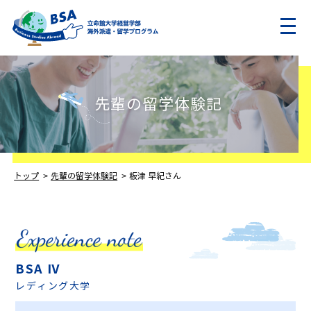
先輩の留学体験記
トップ
先輩の留学体験記
板津 早紀さん
BSA Ⅳ
レディング大学