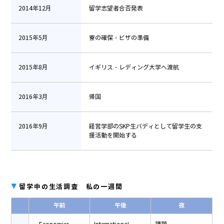
2014年12月
留学志望者合否発表
2015年5月
寮の確保・ビザの準備
2015年8月
イギリス・レディング大学へ渡航
2016年3月
帰国
2016年9月
経営学部のSKP生バディとして留学生の支
援活動を開始する
▼
留学中の生活調査 私の一週間
午前
午後
夜