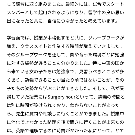
して練習に取り組みました。最終的には、試合でスタート
メンバーとして起用されるようになり、留学中の良い思い
出になったと共に、自信につながったと考えています。
学習面では、授業が本格化すると共に、グループワークが
増え、クラスメイトと作業する時間が増えていきました。
そのグループワークを通して、国や育った環境ごとに勉強
に対する姿勢が違うことも分かりました。特に中東の国か
ら来ている女の子たちは勉強家で、見習うべきところが多
くあり、勉強できることが当たり前ではないことが、その
子たちの姿勢から学ぶことができました。そして、私が受
講していた授業にはSurgery hourといって、講義の時間と
は別に時間が設けられており、わからないことがあった
ら、先生に質問や相談しに行くことができました。授業中
に消化できなかった問題を後で聞きに行くことが出来たの
は、英語で理解するのに時間がかかった私にとって、とて