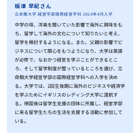
板津 早紀さん
立命館大学 経営学部国際経営学科 2014年4月入学
中学の頃、洋楽を聞いていた影響で海外に興味をも
ち、留学して海外の文化について知りたいと考え、
留学を検討するようになる。また、父親の影響でビ
ジネスについて関心をもつようになり、大学は英語
が必修で、なおかつ経営を学ぶことができるとこ
ろ、そして留学制度が整っているところを選び、立
命館大学経営学部の国際経営学科への入学を決め
る。大学では、2回生後期に海外のビジネスや経済学
を学ぶためにイギリスのレディング大学に渡航す
る。帰国後は留学生支援の団体に所属し、経営学部
に来る留学生たちの生活を支援する活動に参加して
いる。